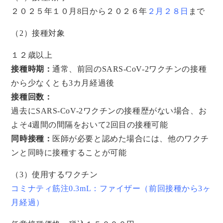
２０２５年１０月8日から２０２６年
２月２８日
まで
（2）接種対象
１２歳以上
接種時期：
通常、前回のSARS-CoV-2ワクチンの接種
から少なくとも3カ月経過後
接種回数：
過去にSARS-CoV-2ワクチンの接種歴がない場合、お
よそ4週間の間隔をおいて2回目の接種可能
同時接種：
医師が必要と認めた場合には、他のワクチ
ンと同時に接種することが可能
（3）使用するワクチン
コミナティ筋注0.3mL：ファイザー（前回接種から3ヶ
月経過）