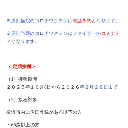
※原則当院のコロナワクチンは
電話予約
となります。
※原則当院のコロナワクチンはファイザーの
コミナテ
ィ
となります。
＜定期接種＞
（1）接種期間
２０２５年１０月8日から２０２６年
２月２８日
まで
（2）接種対象
横浜市内に住民登録がある以下の方
・65歳以上の方