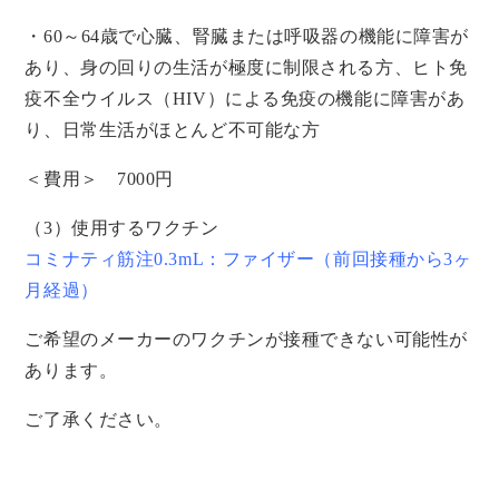
・60～64歳で心臓、腎臓または呼吸器の機能に障害が
あり、身の回りの生活が極度に制限される方、ヒト免
疫不全ウイルス（HIV）による免疫の機能に障害があ
り、日常生活がほとんど不可能な方
＜費用＞ 7000円
（3）使用するワクチン
コミナティ筋注0.3mL：ファイザー（前回接種から3ヶ
月経過）
ご希望のメーカーのワクチンが接種できない可能性が
あります。
ご了承ください。