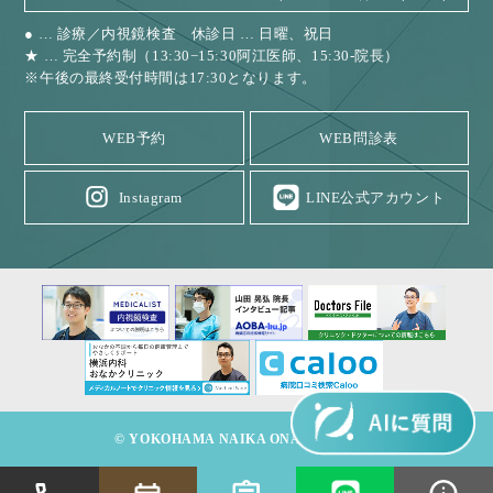
● … 診療／内視鏡検査 休診日 … 日曜、祝日
★ … 完全予約制（13:30−15:30阿江医師、15:30-院長）
※午後の最終受付時間は17:30となります。
WEB予約
WEB問診表
Instagram
LINE公式アカウント
© YOKOHAMA NAIKA ONAKA CLINIC