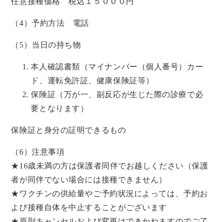
任意接種価格 税込１５０００円
（4）予約方法 電話
（5）当日の持ち物
本人確認書類（マイナンバー（個人番号）カー
ド、運転免許証、健康保険証等）
保険証（万が一、副反応が生じた際の診療で必
要となります）
保険証と身分の証明できるもの
（6）注意事項
★16歳未満の方は保護者同伴でお越しください（保護
者が同伴でない場合には接種できません）
★ワクチンの供給量やご予約状況によっては、予約お
よび接種自体を中止することがございます
★原則キャンセルおよび変更はできかねますのでご了