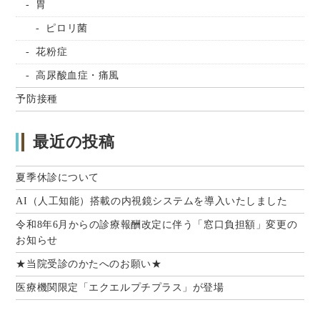
胃
ピロリ菌
花粉症
高尿酸血症・痛風
予防接種
最近の投稿
夏季休診について
AI（人工知能）搭載の内視鏡システムを導入いたしました
令和8年6月からの診療報酬改定に伴う「窓口負担額」変更の
お知らせ
★当院受診のかたへのお願い★
医療機関限定「エクエルプチプラス」が登場