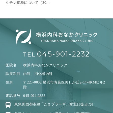
クチン接種について（20…
045-901-2232
TEL.
医院名
横浜内科おなかクリニック
診療科目
内科、消化器内科
住所
〒225-0002 横浜市青葉区美しが丘2-14-4KMビル2
階
電話番号
045-901-2232
東急田園都市線「たまプラーザ」駅北口徒歩2分