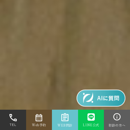
NEWS
お知らせ一覧へ
Web予約
LINE公式
TEL
WEB問診
初診の方へ
2026.8.6
夏季休診について