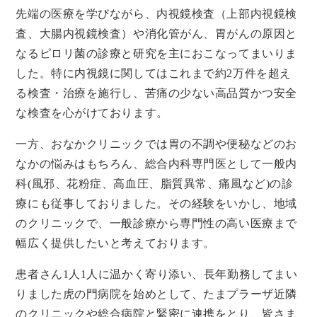
先端の医療を学びながら、内視鏡検査（上部内視鏡検
査、大腸内視鏡検査）や消化管がん、胃がんの原因と
なるピロリ菌の診療と研究を主におこなってまいりま
した。特に内視鏡に関してはこれまで約2万件を超え
る検査・治療を施行し、苦痛の少ない高品質かつ安全
な検査を心がけております。
一方、おなかクリニックでは胃の不調や便秘などのお
なかの悩みはもちろん、総合内科専門医として一般内
科(風邪、花粉症、高血圧、脂質異常、痛風など)の診
療にも従事しておりました。その経験をいかし、地域
のクリニックで、一般診療から専門性の高い医療まで
幅広く提供したいと考えております。
患者さん1人1人に温かく寄り添い、長年勤務してまい
りました虎の門病院を始めとして、たまプラーザ近隣
のクリニックや総合病院と緊密に連携をとり、皆さま