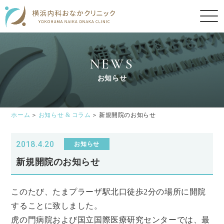
NEWS
お知らせ
ホーム
お知らせ & コラム
新規開院のお知らせ
2018.4.20
お知らせ
新規開院のお知らせ
このたび、たまプラーザ駅北口徒歩2分の場所に開院
することに致しました。
虎の門病院および国立国際医療研究センターでは、最