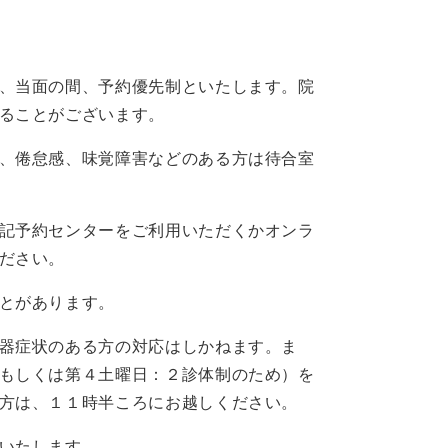
、当面の間、予約優先制といたします。院
ることがございます。
、倦怠感、味覚障害などのある方は待合室
記予約センターをご利用いただくかオンラ
ださい。
とがあります。
器症状のある方の対応はしかねます。ま
もしくは第４土曜日：２診体制のため）を
方は、１１時半ころにお越しください。
いたします。