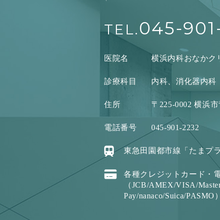
045-901
TEL.
医院名
横浜内科おなかク
診療科目
内科、消化器内科
住所
〒225-0002 横
電話番号
045-901-2232
東急田園都市線「たまプラ
各種クレジットカード・
（JCB/AMEX/VISA/Master
Pay/nanaco/Suica/PASMO