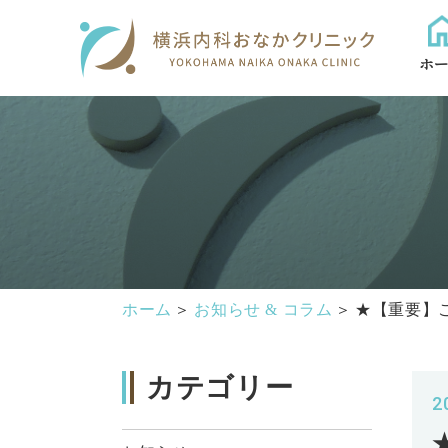
ホ
ホーム
お知らせ & コラム
★【重要】ご
カテゴリー
2