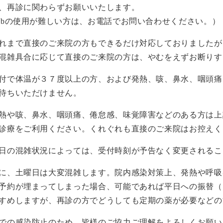
、再診に関わらずお願いいたします。
ebの使用が難しい方は、お電話でお問い合わせください。）
れまで直接のご来院の方もできるだけ対応しておりましたが
混雑具合に応じて直接のご来院の方は、やむをえずお断りす
付で体温が３７度以上の方、および発熱、咳、鼻水、咽頭痛
待ちいただけません。
熱や咳、鼻水、咽頭痛、倦怠感、味覚障害などのある方は上
診療をご利用ください。くれぐれも直接のご来院はお控えく
日の混雑状況によっては、受付時刻が予告なく変更されるこ
に、土曜日は大変混雑します。院内感染対策上、発熱や呼吸
予約が埋まってしまった場合、可能であれば平日への振替（
すめしますが、再診の方でどうしても定期の薬が必要などの
での感染防止のため、皆様のご協力ご理解をよろしくお願い