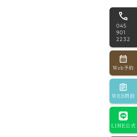
045
901
2232
Web予約
WEB問診
LINE公式