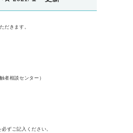
ただきます。
触者相談センター）
診を必ずご記入ください。