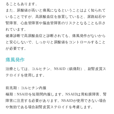
ることもあります。
また、尿酸値が高いと痛風になるということはよく知られて
いることですが、高尿酸血症を放置していると、尿路結石や
腎障害、心血管障害や脳血管障害のリスクとなることも示さ
れています。
健康診断で高尿酸血症と診断されても、痛風発作がないから
と安心しないで、しっかりと尿酸値をコントロールすること
が必要です。
痛風発作
治療としては、コルヒチン、NSAID（鎮痛剤）、副腎皮質ス
テロイドを使用します。
前兆期：コルヒチン内服
極期：NSAIDを短期間内服します。NSAIDは胃粘膜障害、腎
障害に注意する必要があります。NSAIDが使用できない場合
や無効である場合副腎皮質ステロイドを考慮します。