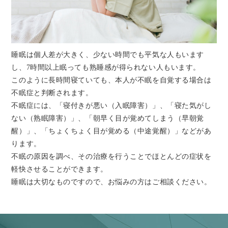
睡眠は個人差が大きく、少ない時間でも平気な人もいます
し、7時間以上眠っても熟睡感が得られない人もいます。
このように長時間寝ていても、本人が不眠を自覚する場合は
不眠症と判断されます。
不眠症には、「寝付きが悪い（入眠障害）」、「寝た気がし
ない（熟眠障害）」、「朝早く目が覚めてしまう（早朝覚
醒）」、「ちょくちょく目が覚める（中途覚醒）」などがあ
ります。
不眠の原因を調べ、その治療を行うことでほとんどの症状を
軽快させることができます。
睡眠は大切なものですので、お悩みの方はご相談ください。