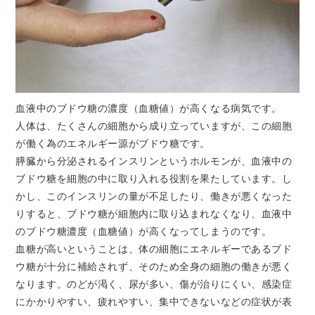
血液中のブドウ糖の濃度（血糖値）が高くなる病気です。
人体は、たくさんの細胞から成り立っていますが、この細胞
が働く為のエネルギー源がブドウ糖です。
膵臓から分泌されるインスリンというホルモンが、血液中の
ブドウ糖を細胞の中に取り入れる役割を果たしています。し
かし、このインスリンの量が不足したり、働きが悪くなった
りすると、ブドウ糖が細胞内に取り込まれなくなり、血液中
のブドウ糖濃度（血糖値）が高くなってしまうのです。
血糖が高いということは、体の細胞にエネルギーであるブド
ウ糖が十分に補給されず、そのため全身の細胞の働きが悪く
なります。のどが渇く、尿が多い、傷が治りにくい、感染症
にかかりやすい、疲れやすい、集中できないなどの症状が表