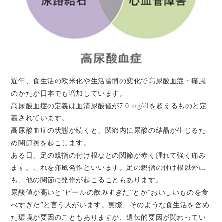
近年、食生活の欧米化や生活習慣の変化で高尿酸血症・痛風
のかたが日本でも増加しています。
高尿酸血症の定義は血清尿酸値が7.0 mg/dlを超えるものと定
義されています。
高尿酸血症の状態が続くと、関節内に尿酸の結晶が生じるた
め関節炎を起こします。
ある日、足の親指の付け根などの関節が赤く腫れて強く痛み
ます。これを痛風発作といいます。足の親指の付け根以外に
も、他の関節に発作が起こることもあります。
尿酸値が高いと“ビールの飲みすぎだ”とか“おいしいものを食
べすぎだ”と言う人がいます。実際、そのような食生活を含め
た環境が要因のこともありますが、遺伝的要因が関わってい