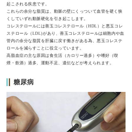
起こされる疾患です。
これらの余分な脂質は、動脈の壁にくっついて血管を硬く狭
くしていずれ動脈硬化を引き起こします。
コレステロールには善玉コレステロール（HDL）と悪玉コレ
ステロール（LDL)があり、善玉コレステロールは細胞内や血
管内の余分な脂質を肝臓に戻す働きがある為、悪玉コレステ
ロールを減らすことに役立っています。
高脂血症の主な原因は食生活（カロリー過多）や嗜好（喫
煙・飲酒）過多、運動不足、遺伝などが考えられます。
糖尿病