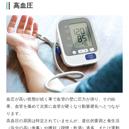
高血圧
血圧が高い状態が続く事で血管の壁に圧力が掛り、その結
果、血管を傷めて次第に血管が硬くなり動脈硬化へとつなが
ります。
高血圧の原因は特定されていませんが、遺伝的要因と食生活
（塩分の高い食事）や嗜好（喫煙・飲酒）過多、または運動