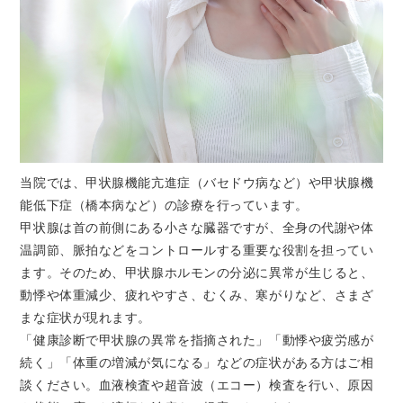
当院では、甲状腺機能亢進症（バセドウ病など）や甲状腺機
能低下症（橋本病など）の診療を行っています。
甲状腺は首の前側にある小さな臓器ですが、全身の代謝や体
温調節、脈拍などをコントロールする重要な役割を担ってい
ます。そのため、甲状腺ホルモンの分泌に異常が生じると、
動悸や体重減少、疲れやすさ、むくみ、寒がりなど、さまざ
まな症状が現れます。
「健康診断で甲状腺の異常を指摘された」「動悸や疲労感が
続く」「体重の増減が気になる」などの症状がある方はご相
談ください。血液検査や超音波（エコー）検査を行い、原因