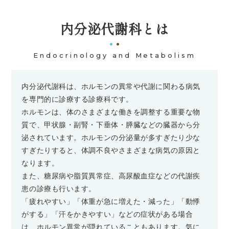
内分泌代謝科とは
Endocrinology and Metabolism
内分泌代謝科は、ホルモンの異常や代謝に関わる病気
を専門的に診療する診療科です。
ホルモンは、体のさまざまな働きを調整する重要な物
質で、甲状腺・副腎・下垂体・膵臓などの臓器から分
泌されています。ホルモンの分泌量が多すぎたり少な
すぎたりすると、体調不良やさまざまな病気の原因と
なります。
また、糖尿病や脂質異常症、高尿酸血症などの代謝疾
患の診療も行います。
「疲れやすい」「体重が急に増えた・減った」「動悸
がする」「汗をかきやすい」などの症状がある場合
は、ホルモン異常が隠れていることもあります。気に