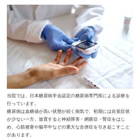
当院では、日本糖尿病学会認定の糖尿病専門医による診療を
行っています。
糖尿病は血糖値が高い状態が続く病気で、初期には自覚症状
が少ない一方、放置すると神経障害・網膜症・腎症をはじ
め、心筋梗塞や脳卒中などの重大な合併症を引き起こすこと
があります。