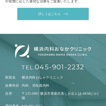
や状態に応じた適切な治療をご提案いたします。
詳しくはこちら
045-901-2232
TEL.
医院名
横浜内科おなかクリニック
診療科目
内科、消化器内科
住所
〒225-0002 横浜市青葉区美しが丘2-14-4KMビル2
階